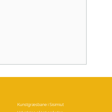
Kunstgræsbane i Sisimiut