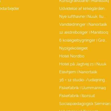
t
Kunstgræsbane i Maniitsoq
edarbejder
Udvidelse af kirkegården...
Nye lufthavne i Nuuk, Ilu...
Vandledninger i Nanortalik
12 ældreboliger i Maniitsoq
6 kollegiebygninger i Grø...
Nypigekollegiet
Hotel Nordbo
Hotel på Jagtvej 21 i Nuuk
Elevhjem i Nanortalik
36 + 12 studio-/udlejning...
Fiskefabrik i Uummannaq
Fiskefabrik i Illorsuit
Socialpædagogisk Seminari..