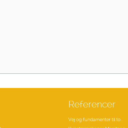
Referencer
Vej og fundamenter til to...