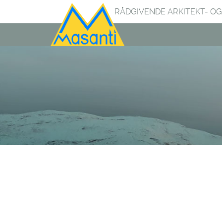
RÅDGIVENDE ARKITEKT- OG