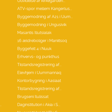
Udvidelse af kirkegården...
ATV-spor mellem Kangerlus...
Byggemodning af A21 i Uum...
Byggemodning i Ungusivik
Masantis Illutsialak
16 ældreboliger i Maniitsoq
Byggefelt 4 i Nuuk
Erhvervs- og punkthus
Tilstandsregistrering af...
Elevhjem i Uummannaq
Kontorbygning i Aasiaat
Tilstandsregistrering af...
Brugseni Ilulissat
.
Daginstitution i Akia i S...