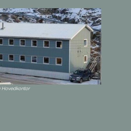
q Hovedkontor