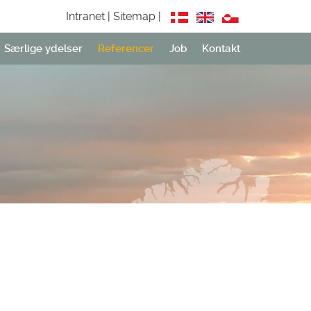
Intranet |
Sitemap |
Særlige ydelser
Referencer
Job
Kontakt