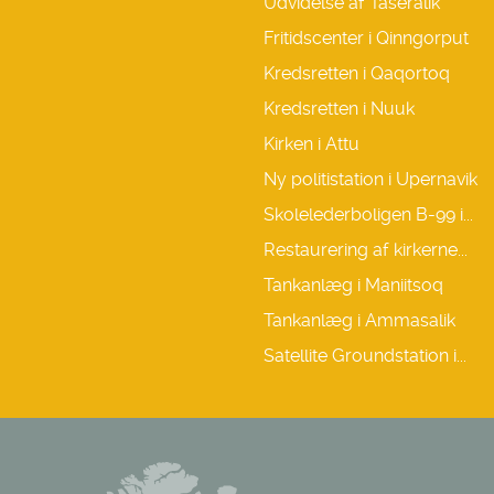
Udvidelse af Taseralik
Fritidscenter i Qinngorput
Kredsretten i Qaqortoq
Kredsretten i Nuuk
Kirken i Attu
Ny politistation i Upernavik
Skolelederboligen B-99 i...
Restaurering af kirkerne...
Tankanlæg i Maniitsoq
Tankanlæg i Ammasalik
Satellite Groundstation i...