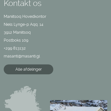
Kontakt os
Maniitsoq Hovedkontor
Niels Lynge-p Aqq. 14
3912 Maniitsoq
Postboks 109
+299 813132
masanti@masanti.gl
Alle afdelinger