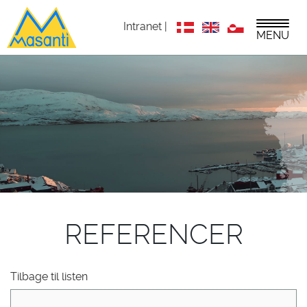
Intranet |
MENU
REFERENCER
Tilbage til listen