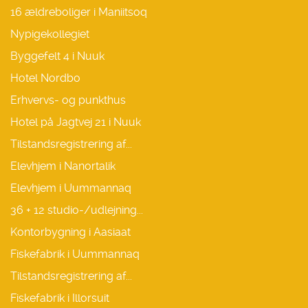
16 ældreboliger i Maniitsoq
Nypigekollegiet
Byggefelt 4 i Nuuk
Hotel Nordbo
Erhvervs- og punkthus
Hotel på Jagtvej 21 i Nuuk
Tilstandsregistrering af...
Elevhjem i Nanortalik
Elevhjem i Uummannaq
36 + 12 studio-/udlejning...
Kontorbygning i Aasiaat
Fiskefabrik i Uummannaq
Tilstandsregistrering af...
Fiskefabrik i Illorsuit