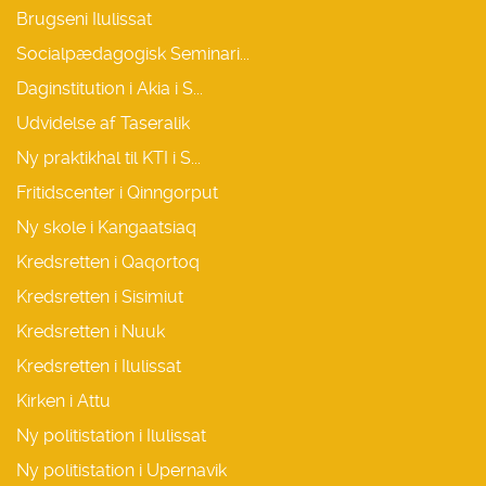
Brugseni Ilulissat
Socialpædagogisk Seminari...
Daginstitution i Akia i S...
Udvidelse af Taseralik
Ny praktikhal til KTI i S...
Fritidscenter i Qinngorput
Ny skole i Kangaatsiaq
Kredsretten i Qaqortoq
Kredsretten i Sisimiut
Kredsretten i Nuuk
Kredsretten i Ilulissat
Kirken i Attu
Ny politistation i Ilulissat
Ny politistation i Upernavik